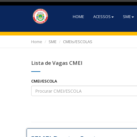
HOME
ACESSOS
SME
Home
SME
CMEIs/ESCOLAS
Lista de Vagas CMEI
CMEI/ESCOLA