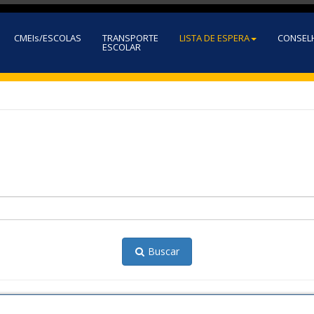
CMEIs/ESCOLAS
TRANSPORTE
LISTA DE ESPERA
CONSEL
ESCOLAR
Buscar